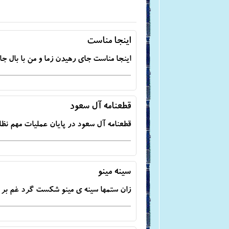
اینجا مناست
اینجا مناست جای رهیدن زما و من با بال ج
قطعنامه آل سعود
قطعنامه آل سعود در پایان عملیات مهم نظ
سینه مینو
زان ستم­ها سینه­ ی مینو شکست گرد غم ب