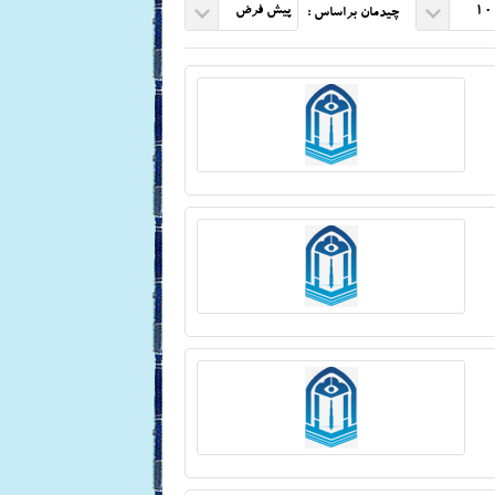
10
پیش فرض
چیدمان براساس :