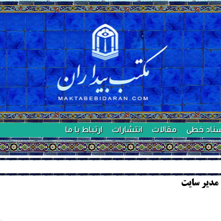
سناد خطی
مقالات
انتشارات
ارتباط با ما
+
+
+
 مدیر سایت