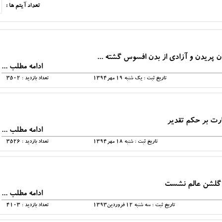
تعداد آیتم ها :
ان پریدن و آزادی از بدن افسوس گشته ...
ادامه مطلب ...
تاریخ ثبت : يک شنبه 19 مهر1394
تعداد بازدید : 3502
ارت بر حکم تقدیر
ادامه مطلب ...
تاریخ ثبت : شنبه 18 مهر1394
تعداد بازدید : 3526
ر گلشن عالم نشست
ادامه مطلب ...
تاریخ ثبت : سه شنبه 12 فروردين1393
تعداد بازدید : 4103