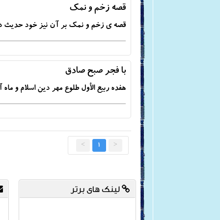
قصه زخم و نمك
قصه ی زخم و نمک بر آن نیز خود حدیث د
با فجر صبح صادق
هفده ربیع الأول طلوع مهر دین اسلام و ماه 
>
1
<
لینک های برتر