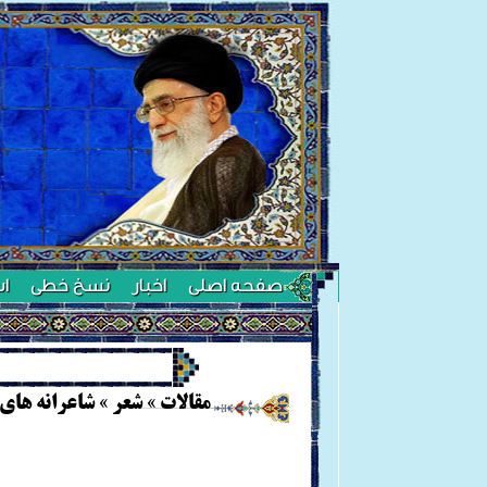
صفحه اصلی
اخبار
نسخ خطی
ا
+
مقالات
»
شعر
»
شاعرانه های